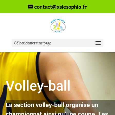
contact@asiesophia.fr
Sélectionner une page
Volley-ball
La section volley-ball organise un
championnat ainsi qu’une coupe. Les