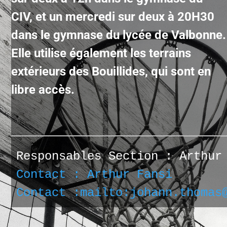
CIV, et un mercredi sur deux à 20H30
dans le gymnase du lycée de Valbonne.
Elle utilise également les terrains
extérieurs des Bouillides, qui sont en
libre accès.
Responsables Section : Arthur
Contact : 
Arthur Fansi 
Contact :mailto:johann.thomas