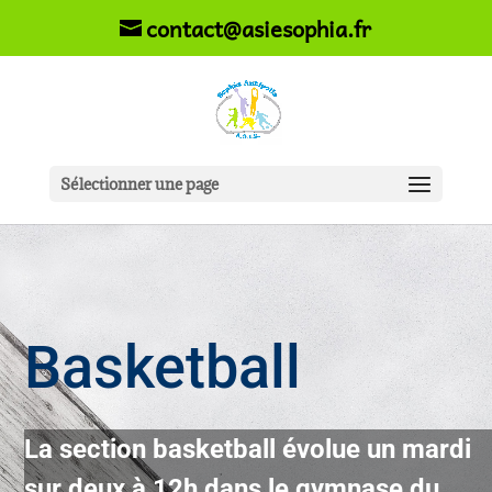
contact@asiesophia.fr
Sélectionner une page
Basketball
La section basketball évolue un mardi
sur deux à 12h dans le gymnase du