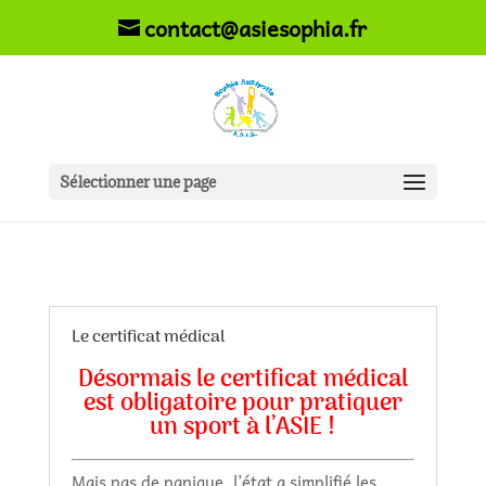
contact@asiesophia.fr
Sélectionner une page
Le certificat médical
Désormais le certificat médical
est obligatoire pour pratiquer
un sport à l’ASIE !
Mais pas de panique, l’état a
simplifié les